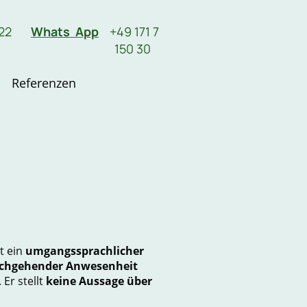
22
Whats App
+49 171 7
150 30
Referenzen
t ein
umgangssprachlicher
chgehender Anwesenheit
 Er stellt
keine Aussage über