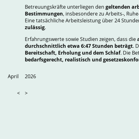
Betreuungskräfte unterliegen den
geltenden arb
Bestimmungen
, insbesondere zu Arbeits
‑
, Ruhe
Eine tatsächliche Arbeitsleistung über 24 Stunde
zulässig
.
Erfahrungswerte sowie Studien zeigen, dass die
durchschnittlich etwa 6:47 Stunden beträgt
. 
Bereitschaft, Erholung und dem Schlaf
. Die Be
bedarfsgerecht, realistisch und gesetzeskonf
April
2026
<
>