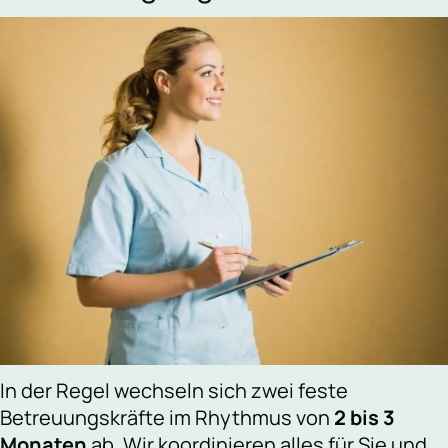
In der Regel wechseln sich zwei feste
Betreuungskräfte im Rhythmus von
2 bis 3
Monaten
ab. Wir koordinieren alles für Sie und