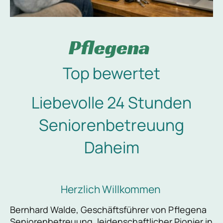
Pflegena
Top bewertet
Liebevolle 24 Stunden
Seniorenbetreuung
Daheim
Herzlich Willkommen
Bernhard Walde, Geschäftsführer von Pflegena
Seniorenbetreuung, leidenschaftlicher Pionier in