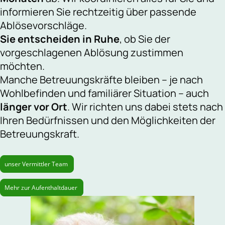
informieren Sie rechtzeitig über passende
Ablösevorschläge.
Sie entscheiden in Ruhe
, ob Sie der
vorgeschlagenen Ablösung zustimmen
möchten.
Manche Betreuungskräfte bleiben – je nach
Wohlbefinden und familiärer Situation – auch
länger vor Ort
. Wir richten uns dabei stets nach
Ihren Bedürfnissen und den Möglichkeiten der
Betreuungskraft.
unser Vermittler Team
Mehr zur Aufenthaltdauer